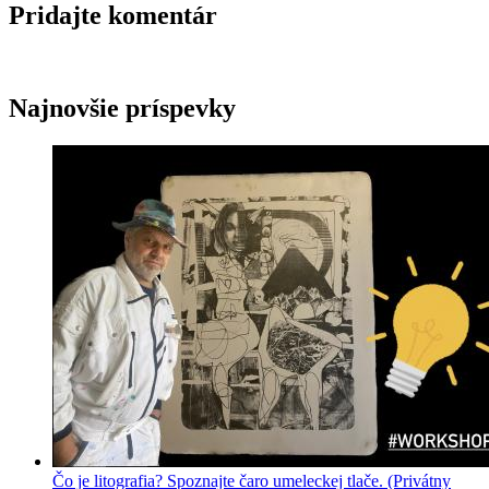
Pridajte komentár
Najnovšie príspevky
Čo je litografia? Spoznajte čaro umeleckej tlače. (Privátny