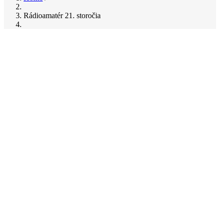
Breadcrumb
Rádioamatér 21. storočia