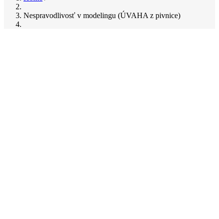
Breadcrumb
Nespravodlivosť v modelingu (ÚVAHA z pivnice)