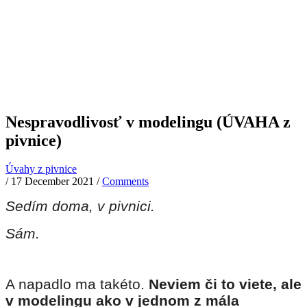
Nespravodlivosť v modelingu (ÚVAHA z
pivnice)
Úvahy z pivnice
/
17 December 2021
/
Comments
Sedím doma, v pivnici.
Sám.
A napadlo ma takéto.
Neviem či to viete, ale
v modelingu ako v jednom z mála