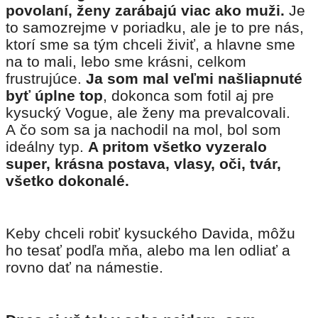
povolaní, ženy zarábajú viac ako muži.
Je
to samozrejme v poriadku, ale je to pre nás,
ktorí sme sa tým chceli živiť, a hlavne sme
na to mali, lebo sme krásni, celkom
frustrujúce.
Ja som mal veľmi našliapnuté
byť úplne top
, dokonca som fotil aj pre
kysucký Vogue, ale ženy ma prevalcovali.
A čo som sa ja nachodil na mol, bol som
ideálny typ.
A pritom všetko vyzeralo
super, krásna postava, vlasy, oči, tvár,
všetko dokonalé.
Keby chceli robiť kysuckého Davida, môžu
ho tesať podľa mňa, alebo ma len odliať a
rovno dať na námestie.