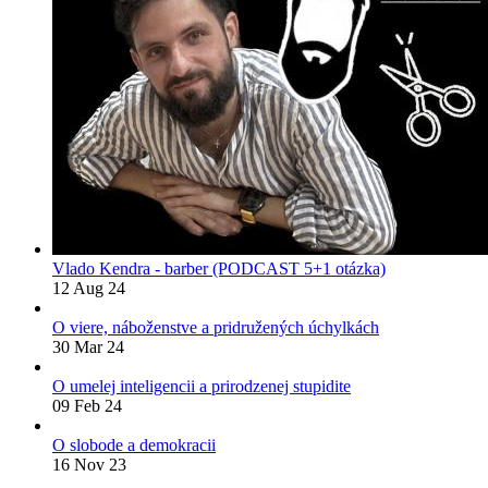
Vlado Kendra - barber (PODCAST 5+1 otázka)
12 Aug 24
O viere, náboženstve a pridružených úchylkách
30 Mar 24
O umelej inteligencii a prirodzenej stupidite
09 Feb 24
O slobode a demokracii
16 Nov 23