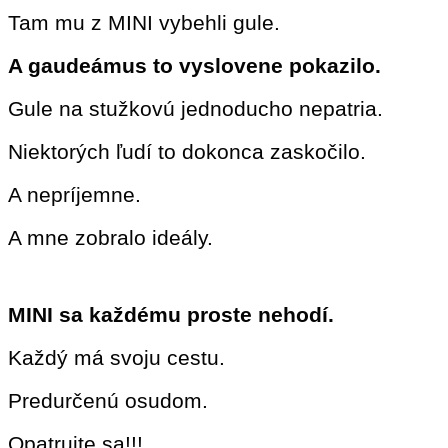
Tam mu z MINI vybehli gule.
A gaudeámus to vyslovene pokazilo.
Gule na stužkovú jednoducho nepatria.
Niektorých ľudí to dokonca zaskočilo.
A nepríjemne.
A mne zobralo ideály.
MINI sa každému proste nehodí.
Každý má svoju cestu.
Predurčenú osudom.
Opatrujte sa!!!