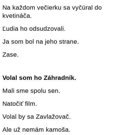
Na každom večierku sa vyčúral do
kvetináča.
Ľudia ho odsudzovali.
Ja som bol na jeho strane.
Zase.
Volal som ho Záhradník.
Mali sme spolu sen.
Natočiť film.
Volal by sa Zavlažovač.
Ale už nemám kamoša.