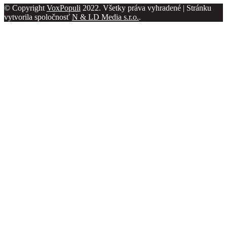
© Copyright
VoxPopuli
2022. Všetky práva vyhradené | Stránku
vytvorila spoločnosť
N & LD Media s.r.o.
.