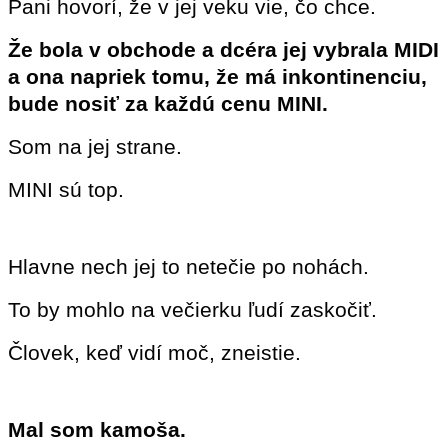
Pani hovorí, že v jej veku vie, čo chce.
Že bola v obchode a dcéra jej vybrala MIDI
a ona napriek tomu, že má inkontinenciu,
bude nosiť za každú cenu MINI.
Som na jej strane.
MINI sú top.
Hlavne nech jej to netečie po nohách.
To by mohlo na večierku ľudí zaskočiť.
Človek, keď vidí moč, zneistie.
Mal som kamoša.