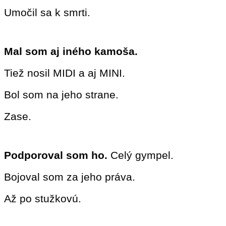
Umočil sa k smrti.
Mal som aj iného kamoša.
Tiež nosil MIDI a aj MINI.
Bol som na jeho strane.
Zase.
Podporoval som ho.
Celý gympel.
Bojoval som za jeho práva.
Až po stužkovú.