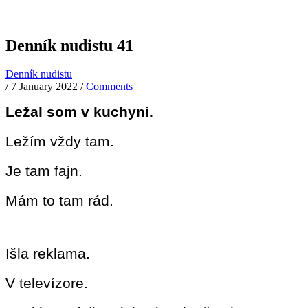
Denník nudistu 41
Denník nudistu
/
7 January 2022
/
Comments
Ležal som v kuchyni.
Ležím vždy tam.
Je tam fajn.
Mám to tam rád.
Išla reklama.
V televízore.