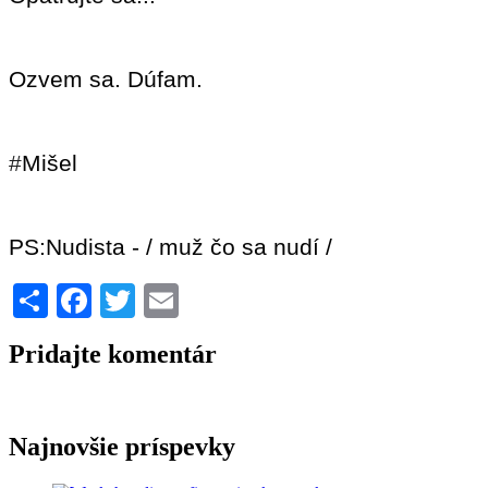
Ozvem sa. Dúfam.
#
Mišel
PS:Nudista - / muž čo sa nudí /
Share
Facebook
Twitter
Email
Pridajte komentár
Najnovšie príspevky