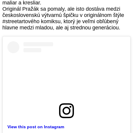
maliar a kresliar.
Originál Pražák sa pomaly, ale isto dostáva medzi
československú výtvarnú špičku v originálnom štýle
#streetartového komiksu, ktorý je veľmi obľúbený
hlavne medzi mladou, ale aj strednou generáciou.
View this post on Instagram