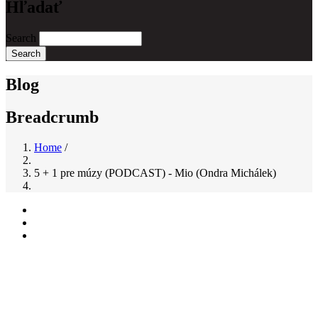
Hľadať
Search
Blog
Breadcrumb
Home
/
5 + 1 pre múzy (PODCAST) - Mio (Ondra Michálek)