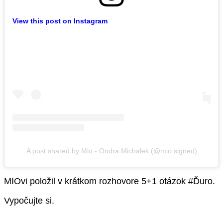
View this post on Instagram
A post shared by Mio - Ondra Michalek (@mio.signed)
MIOvi položil v krátkom rozhovore 5+1 otázok #Ďuro.
Vypočujte si.