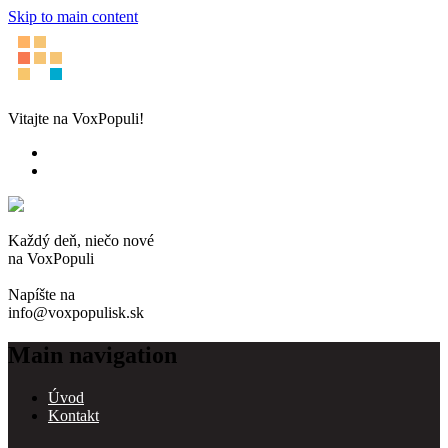
Skip to main content
Vitajte na VoxPopuli!
Každý deň, niečo nové
na VoxPopuli
Napíšte na
info@voxpopulisk.sk
Main navigation
Úvod
Kontakt