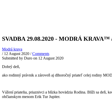
SVADBA 29.08.2020 - MODRÁ KRAVA
Modrá krava
/
12 August 2020
/
Comments
Submitted by
Duro
on 12 August 2020
Dobrý deň,
ako rodinný právnik a zároveň aj dlhoročný priateľ celej rodiny M
Vážení priatelia, priaznivci a blízka hovädzia Rodina. Blíži sa
občianskym menom Erik Tur Jupiter.