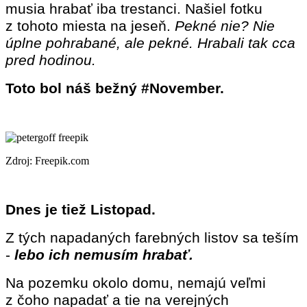
musia hrabať iba trestanci. Našiel fotku
z tohoto miesta na jeseň.
Pekné nie? Nie
úplne pohrabané, ale pekné. Hrabali tak cca
pred hodinou.
Toto bol náš bežný #November.
Zdroj: Freepik.com
Dnes je tiež Listopad.
Z tých napadaných farebných listov sa teším
-
l
ebo ich nemusím hrabať.
Na pozemku okolo domu, nemajú veľmi
z čoho napadať a tie na verejných