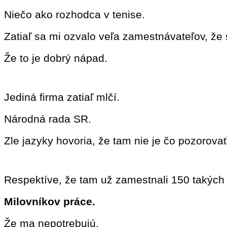
Niečo ako rozhodca v tenise.
Zatiaľ sa mi ozvalo veľa zamestnávateľov, že s
Že to je dobrý nápad.
Jediná firma zatiaľ mlčí.
Národná rada SR.
Zle jazyky hovoria, že tam nie je čo pozorovať
Respektíve, že tam už zamestnali 150 takých
Milovníkov práce.
Že ma nepotrebujú.