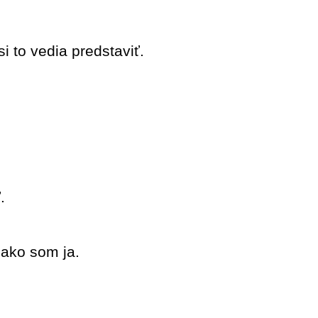
i to vedia predstaviť.
.
 ako som ja.