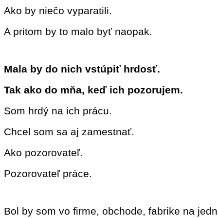
Ako by niečo vyparatili.
A pritom by to malo byť naopak.
Mala by do nich vstúpiť hrdosť.
Tak ako do mňa, keď ich pozorujem.
Som hrdý na ich prácu.
Chcel som sa aj zamestnať.
Ako pozorovateľ.
Pozorovateľ práce.
Bol by som vo firme, obchode, fabrike na jed