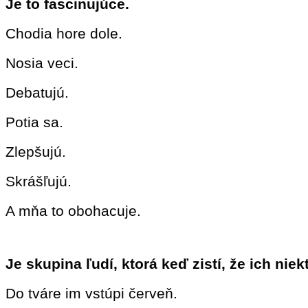
Je to fascinujúce.
Chodia hore dole.
Nosia veci.
Debatujú.
Potia sa.
Zlepšujú.
Skrášľujú.
A mňa to obohacuje.
Je skupina ľudí, ktorá keď zistí, že ich niek
Do tváre im vstúpi červeň.