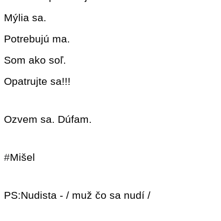
Mýlia sa.
Potrebujú ma.
Som ako soľ.
Opatrujte sa!!!
Ozvem sa. Dúfam.
#
Mišel
PS:Nudista - / muž čo sa nudí /