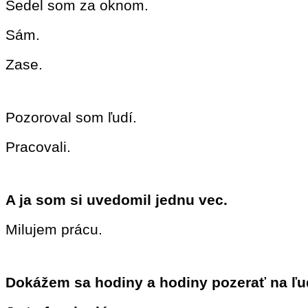
Sedel som za oknom.
Sám.
Zase.
Pozoroval som ľudí.
Pracovali.
A ja som si uvedomil jednu vec.
Milujem prácu.
Dokážem sa hodiny a hodiny pozerať na ľud