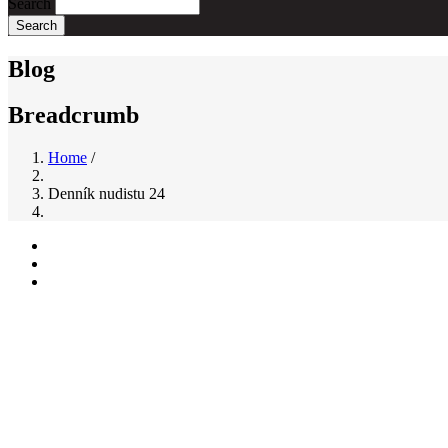
Search
Blog
Breadcrumb
Home
/
Denník nudistu 24