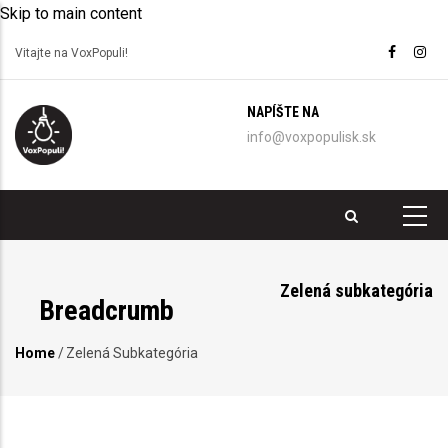
Skip to main content
Vitajte na VoxPopuli!
NAPÍŠTE NA
info@voxpopulisk.sk
Zelená subkategória
Breadcrumb
Home
/
Zelená Subkategória