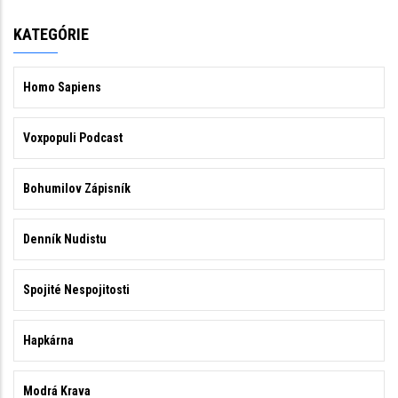
KATEGÓRIE
Homo Sapiens
Voxpopuli Podcast
Bohumilov Zápisník
Denník Nudistu
Spojité Nespojitosti
Hapkárna
Modrá Krava