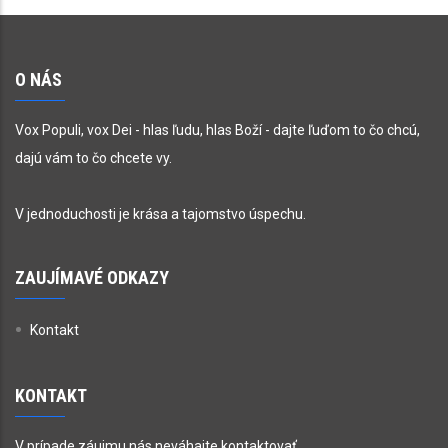
O NÁS
Vox Populi, vox Dei - hlas ľudu, hlas Boží - dajte ľuďom to čo chcú,
dajú vám to čo chcete vy.
V jednoduchosti je krása a tajomstvo úspechu.
ZAUJÍMAVÉ ODKAZY
Kontakt
KONTAKT
V prípade záujmu nás neváhajte kontaktovať.