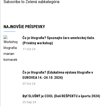
Subscribe to Zelená subkategória
NAJNOVŠIE PRÍSPEVKY
Čo je litografia? Spoznajte čaro umeleckej tlače.
(Privátny workshop)
11 Oct 24
Čo je litografia? (Edukatívna výstava litografie v
EUROVEA 14.-24.10. 2024)
07 Oct 24
Byť SLUŠNÝ je COOL (Deň REŠPEKTU a športu 2024)
23 Sep 24