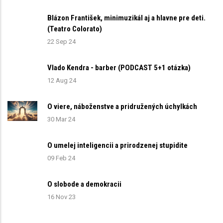
Blázon František, minimuzikál aj a hlavne pre deti.
(Teatro Colorato)
22 Sep 24
Vlado Kendra - barber (PODCAST 5+1 otázka)
12 Aug 24
O viere, náboženstve a pridružených úchylkách
30 Mar 24
O umelej inteligencii a prirodzenej stupidite
09 Feb 24
O slobode a demokracii
16 Nov 23