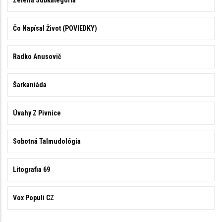
Čo Napísal Život (POVIEDKY)
Radko Anusovič
Šarkaniáda
Úvahy Z Pivnice
Sobotná Talmudológia
Litografia 69
Vox Populi CZ